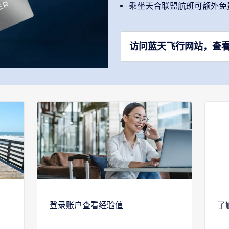
乘坐天合联盟航班可额外免费
访问蓝天飞行网站，查
登录账户查看经验值
了