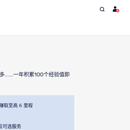
……一年积累100个经验值即
赚取至高 6 里程
座位可选服务