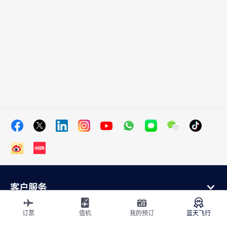
客户服务
在线购买
会员计划和合作伙伴
订票
值机
我的预订
蓝天飞行