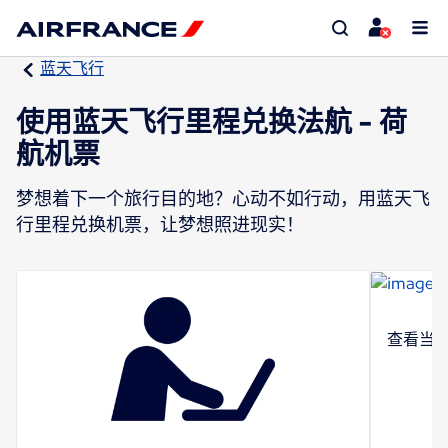
蓝天飞行
使用蓝天飞行里程兑换法航 - 荷
航机票
梦想着下一个旅行目的地？心动不如行动，用蓝天飞
行里程兑换机票，让梦想照进现实！
查看当前