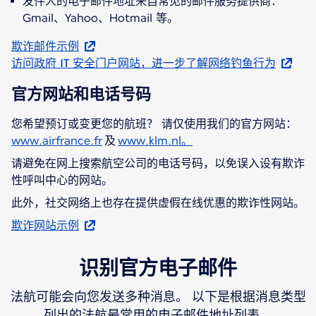
发件人的电子邮件地址来自常见的邮件服务提供商：
Gmail、Yahoo、Hotmail 等。
欺诈邮件示例
访问政府 IT 安全门户网站，进一步了解网络钓鱼行为
官方网站和电话号码
您希望预订或变更您的航班？ 请仅使用我们的官方网站：
www.airfrance.fr
及
www.klm.nl。
请避免在网上搜索航空公司的电话号码，以免误入设有欺诈
性呼叫中心的网站。
此外，社交网络上也存在提供虚假在线优惠的欺诈性网站。
欺诈网站示例
识别官方电子邮件
法航可能会向您发送多种消息。 以下是根据消息类型
列出的法航最常用的电子邮件地址列表。