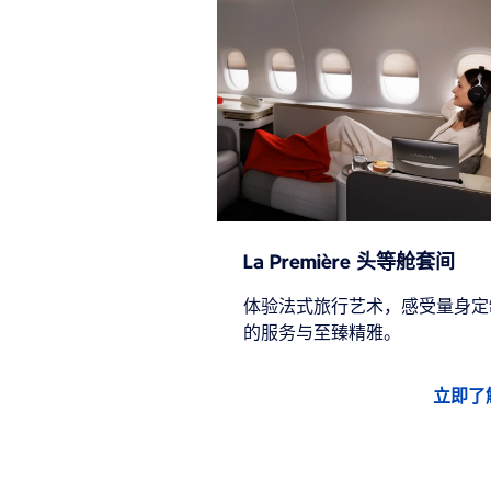
La Première 头等舱套间
体验法式旅行艺术，感受量身定
的服务与至臻精雅。
立即了