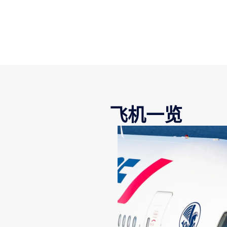
有新内容可用 1 / 2
飞机一览