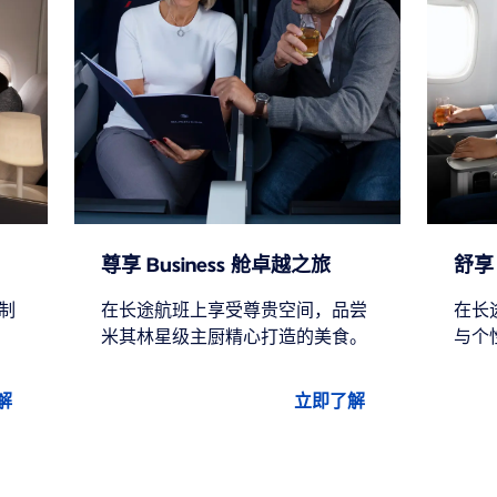
尊享 Business 舱卓越之旅
舒享 
制
在长途航班上享受尊贵空间，品尝
在长
米其林星级主厨精心打造的美食。
与个
解
立即了解