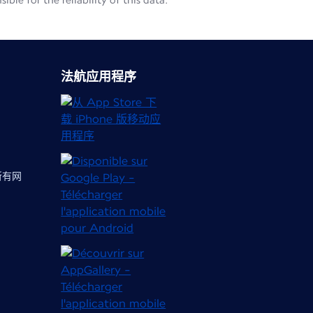
le for the reliability of this data.
法航应用程序
 所有网