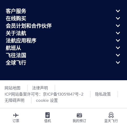
客户服务
在线购买
会员计划和合作伙伴
关于法航
法航应用程序
航班从
飞往法国
全球飞行
网站地图
法律声明
ICP网站备案许可号：京ICP备13051847号-2
隐私政策
无障碍声明
cookie 设置
订票
值机
我的预订
蓝天飞行