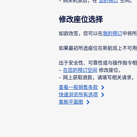
- 购买机票后，在
您的预订
空间。
修改座位选择
如欲改签，您可以在
我的预订
中将所
如果最初所选座位在新航班上不可
出于安全性、可靠性或与操作指令相
-
在您的预订空间
修改座位，
- 网上获取退款，请填写相关请求
查看一般销售条款
快速浏览所有选项
客舱平面图