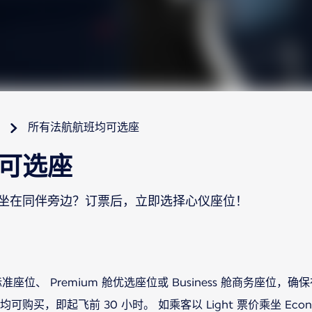
所有法航航班均可选座
可选座
坐在同伴旁边？订票后，立即选择心仪座位！
标准座位、 Premium 舱优选座位或 Business 舱商务座位
购买，即起飞前 30 小时。 如乘客以 Light 票价乘坐 Ec