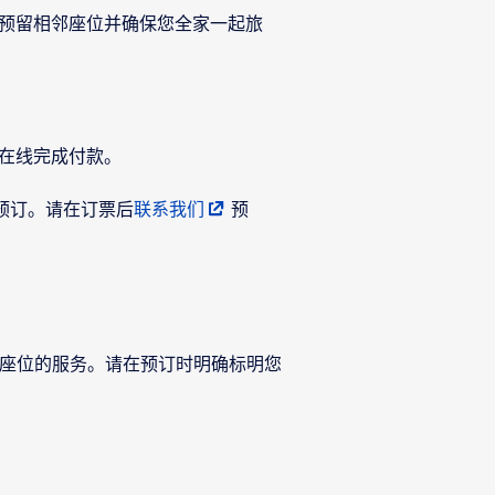
您预留相邻座位并确保您全家一起旅
中在线完成付款。
预订。请在订票后
联系我们
预
标准座位的服务。请在预订时明确标明您