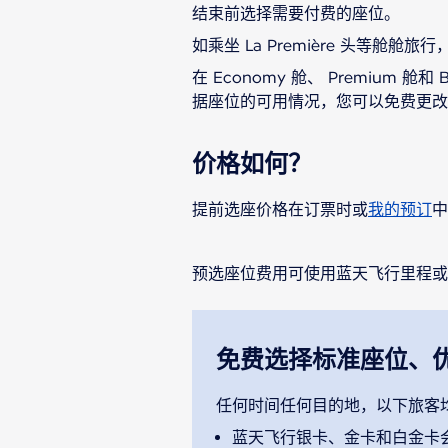
结束前选择需要付费的座位。
如乘坐 La Première 头等
在 Economy 舱、 Premium
据座位的可用情况，您可以免费更改您的
价格如何？
提前选座价格在订票时或
我的预订
中
预选座位费用可使用蓝天飞行里程或
免费选择标准座位、优选座
任何时间任何目的地，以下旅客均可免费选
蓝天飞行银卡、金卡和白金卡