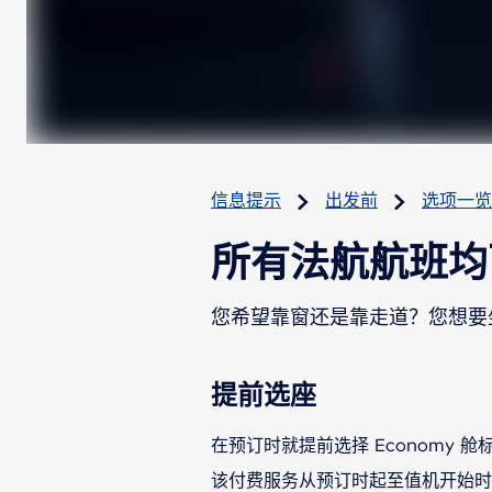
信息提示
出发前
选项一览
所有法航航班均
您希望靠窗还是靠走道？您想要
提前选座
在预订时就提前选择 Economy 舱
该付费服务从预订时起至值机开始时均可