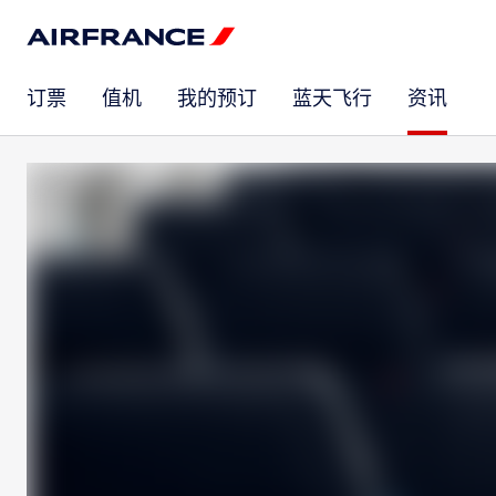
订票
值机
我的预订
蓝天飞行
资讯