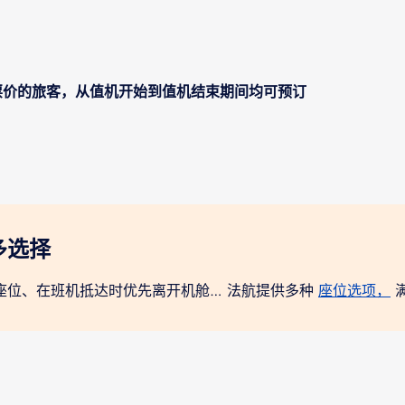
ght 票价的旅客，从值机开始到值机结束期间均可预订
多选择
座位、在班机抵达时优先离开机舱… 法航提供多种
座位选项，
满