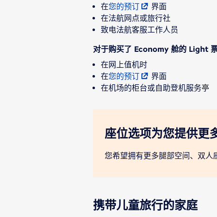
在
您的预订
界面
在法航网点或旅行社
致电法航客服工作人员
对于购买了 Economy 舱的 Li
在网上值机时
在
您的预订
界面
在机场的柜台或自助登机服务亭
座位选项为您提供更
您希望拥有更多腿部空间、双人
携带儿童旅行的家庭