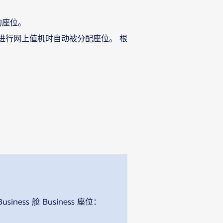
的座位。
0 小时进行网上值机时自动被分配座位。 根
ss 舱 Business 座位：