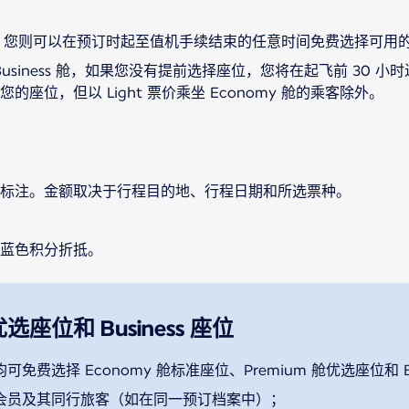
舱舱旅行，您则可以在预订时起至值机手续结束的任意时间免费选择可用
 舱和 Business 舱，如果您没有提前选择座位，您将在起飞前 3
座位，但以 Light 票价乘坐 Economy 舱的乘客除外。
标注。金额取决于行程目的地、行程日期和所选票种。
蓝色积分折抵。
位和 Business 座位
择 Economy 舱标准座位、Premium 舱优选座位和 Busine
会员及其同行旅客（如在同一预订档案中）；