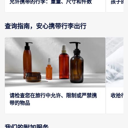
允许携带的行李：重量、尺寸和件数
孩子的
查询指南，安心携带行李出行
请检查您在旅行中允许、限制或严禁携
收拾行
带的物品
我们的附加服务