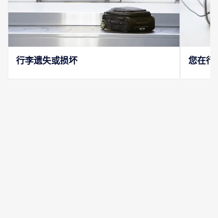
行李遗失或损坏
您在行