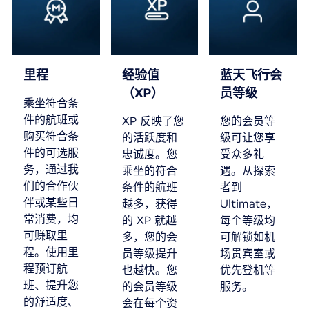
里程
经验值
蓝天飞行会
（XP）
员等级
乘坐符合条
件的航班或
XP 反映了您
您的会员等
购买符合条
的活跃度和
级可让您享
件的可选服
忠诚度。您
受众多礼
务，通过我
乘坐的符合
遇。从探索
们的合作伙
条件的航班
者到
伴或某些日
越多，获得
Ultimate，
常消费，均
的 XP 就越
每个等级均
可赚取里
多，您的会
可解锁如机
程。使用里
员等级提升
场贵宾室或
程预订航
也越快。您
优先登机等
班、提升您
的会员等级
服务。
的舒适度、
会在每个资