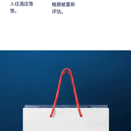
入住酒店等
格期被重新
等。
评估。
有新内容可用 1 / 1