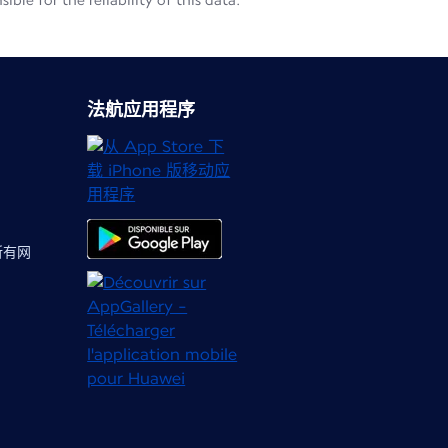
le for the reliability of this data.
法航应用程序
 所有网