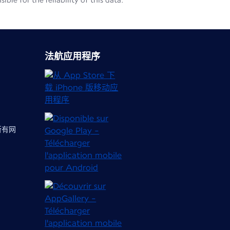
le for the reliability of this data.
法航应用程序
 所有网