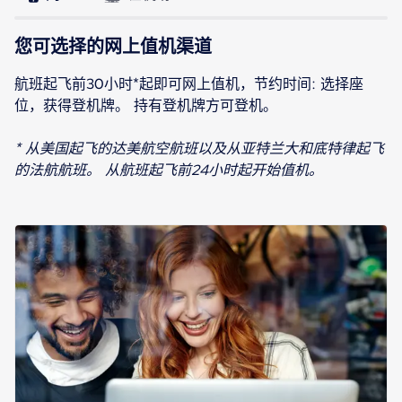
您可选择的网上值机渠道
航班起飞前30小时*起即可网上值机，节约时间: 选择座
位，获得登机牌。 持有登机牌方可登机。
* 从美国起飞的达美航空航班以及从亚特兰大和底特律起飞
的法航航班。 从航班起飞前24小时起开始值机。