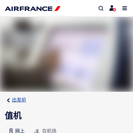
出发前
值机
网上
在机场