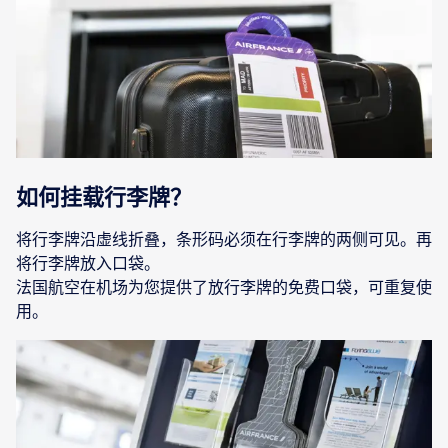
如何挂载行李牌？
将行李牌沿虚线折叠，条形码必须在行李牌的两侧可见。再
将行李牌放入口袋。
法国航空在机场为您提供了放行李牌的免费口袋，可重复使
用。