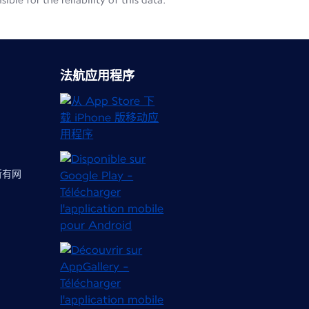
le for the reliability of this data.
法航应用程序
 所有网